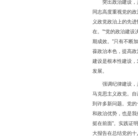
突出政治建设，
同志高度重视党的政
义政党政治上的先进
在。”“党的政治建
期成效。”只有不断
葆政治本色，提高政
建设是根本性建设，
发展。
强调纪律建设，
马克思主义政党。自
到许多新问题。党的
和政治优势，也是我
挺在前面”。实践证
大报告在总结党的十