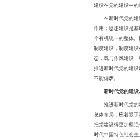
建设在党的建设中的
在新时代党的建
作用；思想建设是基
个有机统一的整体。
制度建设，制度建设
态，既与作风建设、
推进新时代党的建设
不能偏废。
新时代党的建设
推进新时代党的
总体布局，应着眼于
把党建设得更加坚强
时代中国特色社会主