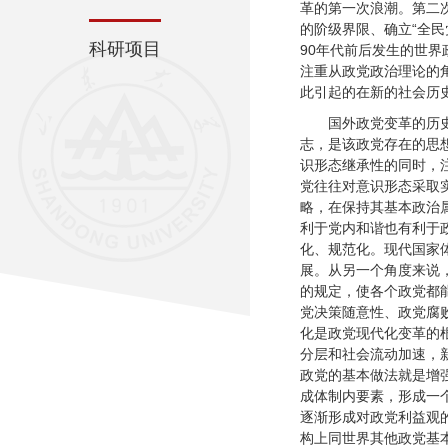
革的第一次浪潮。第二
的阶级界限、确立“全民
科研项目
90年代前后发生的世
注重从政党政治理论的角
此引起的在新的社会历史
国外政党变革的历
志，是该政党存在的思
识形态继承性的同时，
党往往对意识形态采取
略，在保持其基本政治
利于党内和谐也有利于
化、规范化。现代国家
展。从另一个角度来说
的规定，使各个政党都
党决策随意性、政党腐
化是政党现代化变革的
分层和社会流动加速，
政党的基本做法就是增
成体制内要素，形成一
逐渐形成对政党利益观
构上同世界其他政党基