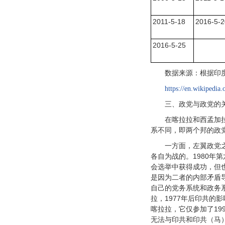
2011-5-18
2016-5-2
2016-5-25
数据来源：根据印
https://en.wikipedia
三、政党与政党的
在喀拉拉和西孟加
系不同，即两个邦的政
一方面，左翼政党
各自为战的。1980年
会选举中获得成功，但
是因为二者的内部矛盾导
自己的党务系统和政务
拉，1977年后印共
喀拉拉，它仅参加了19
无法与印共和印共（马