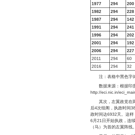
1977
294
200
1982
294
228
1987
294
142
1991
294
241
1996
294
202
2001
294
192
2006
294
227
2011
294
60
2016
294
32
注：表格中黑色字
数据来源：根据印
http://eci.nic.in/eci_ma
其次，左翼政党在两
后4次组阁，执政时间3829
政时间达6932天。这样
6月21日开始执政，连
（马）为首的左翼阵线