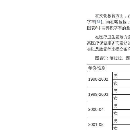
在文化教育方面，
字率
。而在喀拉拉
[31]
图表8中两邦识字率的
在医疗卫生发展方
高医疗保健服务而发起
会以及政党等来提交备
图表9：喀拉拉、
年份/性别
男
1998-2002
女
男
1999-2003
女
男
2000-04
女
男
2001-05
女