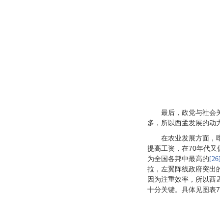
最后，政党与社会
多，所以西孟发展的动
在农业发展方面，喀
提高工资，在70年代又
为全国各邦中最高的
[26
拉，左翼阵线政府突出
因为注重效率，所以西
十分关键。具体见图表