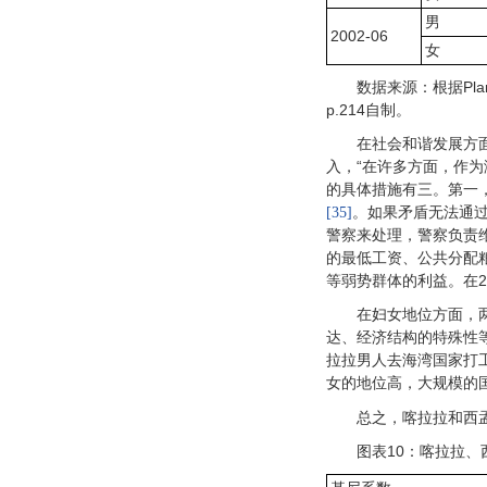
男
2002-06
女
数据来源：根据Planni
p.214自制。
在社会和谐发展方
入，“在许多方面，作
的具体措施有三。第一
。如果矛盾无法通
[35]
警察来处理，警察负责
的最低工资、公共分配
等弱势群体的利益。在2
在妇女地位方面，
达、经济结构的特殊性
拉拉男人去海湾国家打
女的地位高，大规模的
总之，喀拉拉和西
图表10：喀拉拉