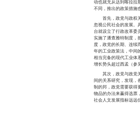
动也就无从达到喀拉拉
不同，推出的政策措施
首先，政党与政权
忽视公民社会的发展。
台就设立了行政改革委
实施了潘查雅特制度，
度，政党的长期、连续
年的工业政策法，中间
相当完备的现代工业体
增长势头超过西孟（参
其次，政党与政党
间的关系研究，发现，
制的邦，政党需要获得
物品的办法来赢得选票
社会人文发展指标远远