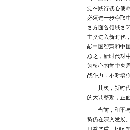
党在践行初心使
必须进一步夺取
各方面各领域各
主义进入新时代
献中国智慧和中
总之，新时代对
为核心的党中央
战斗力，不断增强
其次，新时
的大调整期，正
当前，和平
势仍在深入发展
日益严重，地区