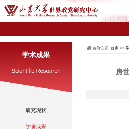
当前位置:
>>
首页
学术成果
Scientific Research
房
研究现状
学者成果