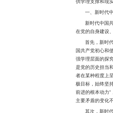
供学理支撑和现
一、新时代
新时代中国
在党的自身建设
首先，新时
国共产党初心和使
强学理层面的探
是党的历史担当
者在某种程度上
极目标，始终坚
前进的根本动力
主要矛盾的变化
其次，新时