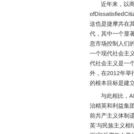
近年来，以商人安
ofDissatis
这也是捷摩共在
代，其中一个显
息市场控制人们
一个现代社会主义
代社会主义是一个
外，在2012年举
的根本目标是建
与此相比，
治精英和利益集团
前共产主义体制
英’与民族主义相