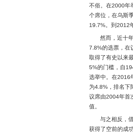
不俗。在2000
个席位，在乌斯季
19.7%。到20
然而，近十年
7.8%的选票，
取得了有史以来最
5%的门槛，自1
选举中。在201
为4.8%，排名
议席由2004年
值。
与之相反，
获得了空前的成功