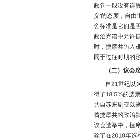
政党一般没有连贯
义’的态度，自
舍标准是它们是否
政治光谱中允许
时，捷摩共陷入
同于过往时期的
（二）议会
自21世纪以
得了18.5%的
共自苏东剧变以
着捷摩共的政治影
议会选举中，捷摩
除了在2010年