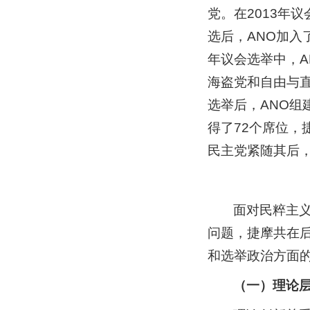
党。在2013年
选后，ANO加入
年议会选举中，A
海盗党和自由与直
选举后，ANO组
得了72个席位，
民主党紧随其后，
面对民粹主
问题，捷摩共在
和选举政治方面
（一）理论