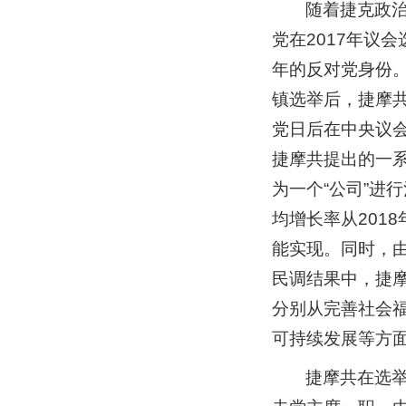
随着捷克政
党在2017年议
年的反对党身份。
镇选举后，捷摩共
党日后在中央议会
捷摩共提出的一
为一个“公司”进
均增长率从2018
能实现。同时，由
民调结果中，捷摩
分别从完善社会
可持续发展等方
捷摩共在选举