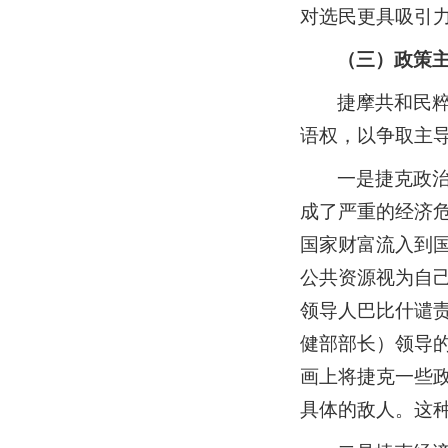
对选民更具吸引
（三）政策
捷摩共和民
语权，以争取主
一是捷克政
成了严重的经济危
国家财富流入到
公共资源视为自
领导人巴比什谴责捷
健部部长）领导的
画上将捷克一些
具体的敌人。这