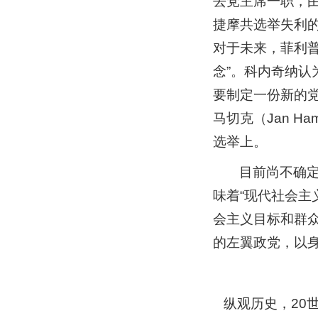
去党主席一职，由欧
捷摩共选举失利
对于未来，菲利
念”。科内奇纳认
要制定一份新的党
马切克（Jan 
选举上。
目前尚不确
味着“现代社会主
会主义目标和群
的左翼政党，以
纵观历史，20