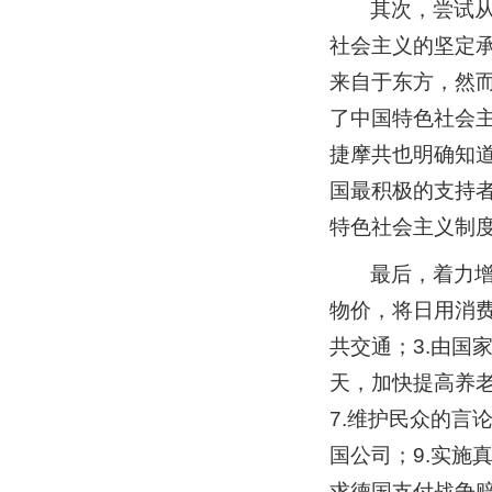
其次，尝试
社会主义的坚定承诺
来自于东方，然而
了中国特色社会
捷摩共也明确知
国最积极的支持者
特色社会主义制
最后，着力增
物价，将日用消费
共交通；3.由国
天，加快提高养老
7.维护民众的言
国公司；9.实施
求德国支付战争赔