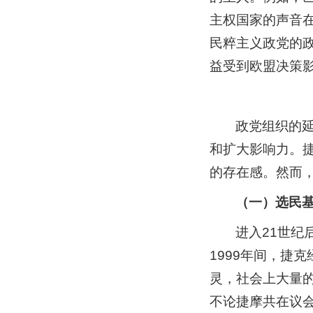
主权国家的声音
民粹主义政党的
益受到欧盟决策
政党组织的
和扩大影响力。
的存在感。然而
（一）选民
进入21世纪
1999年间，捷
灵，社会上大量
不论捷摩共在议