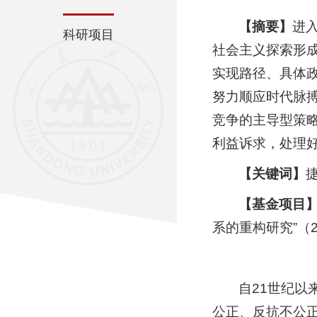
【摘要】
进
科研项目
社会主义探索形
实现路径、具体
努力顺应时代脉
竞争的主导型策
利益诉求，处理
【关键词】
【基金项目
系的重构研究”（22
自21世纪以
公正、反抗不公