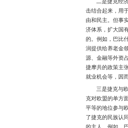
二是捷克经
击结合起来，用
由和民主。但事实
济体系，扩大国
的。例如，巴比
润提供给养老金
源、金融等外资
捷摩共的政策主
就业机会等，因
三是捷克与欧
克对欧盟的单方
平等的地位参与欧
了捷克的民族认
的主人。例如，巴比