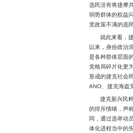
选民没有将捷摩
弱势群体的权益
党政策不满的选
就此来看，
以来，身份政治
是各种群体层面
党格局碎片化更
形成的捷克社会民
ANO、捷克海盗
捷克新兴民
的排斥情绪，声
同，通过选举动
体化进程当中的