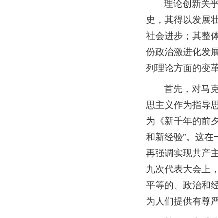
理论创新关
史，其得以发展
社会进步；其整
份政治激进化发
列理论方面的变
首先，对马
思主义作为指导思
为《新千年的前
和新经验”。这在
再强调实现共产主
九次代表大会上
平等的、政治和
为人们提供有尊