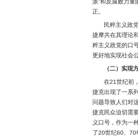
派”和反腐败力
正。
民粹主义政
捷摩共在其理论
粹主义政党的口
更好地实现社会
（二）实现
在21世纪
捷克出现了一系
问题导致人们对
捷克民众迫切需
义口号，作为一
了20世纪60、