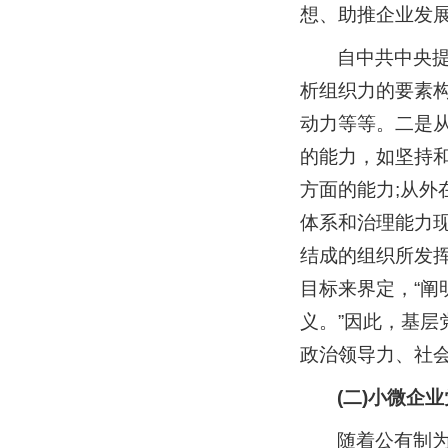
想、助推企业发
自中共中央提
析组织力的要素
动力等等。二是
的能力，如坚持
方面的能力;从
体系和治理能力
结成的组织所发
目标来界定，“
义。”因此，基
政治领导力、社
(二)小微企
随着公有制