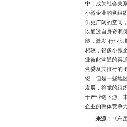
中，成为社会关
小微企业的党组
供更广阔的空间
以通过自身资源
能，激发“行业头
相较，很多小微企
业彼此沟通的渠
党委及其推行的“
键，但是一些地区
发展，将党的组
于产业链下游、末
企业的整体竞争
来源：
《东岳