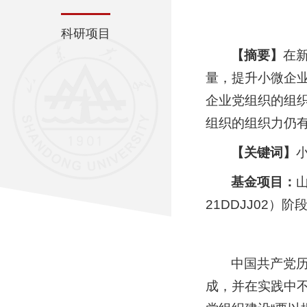
科研项目
【
摘要
】
在
量，提升小微企
企业党组织的组
组织的组织力仍
【
关键词
】
基金项目：
21DDJJ02）
中国共产党
成，并在实践中不