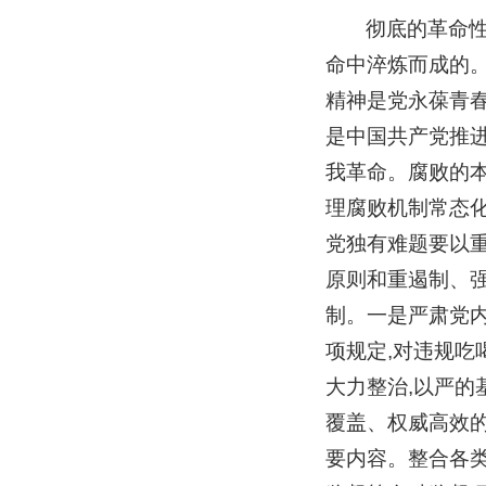
彻底的革命性
命中淬炼而成的。
精神是党永葆青春
是中国共产党推
我革命。腐败的本
理腐败机制常态
党独有难题要以
原则和重遏制、
制。一是严肃党
项规定,对违规吃
大力整治,以严
覆盖、权威高效
要内容。整合各类