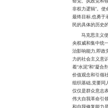
命党、执政党和领
非权力逻辑”。使
最终目标,也勇于
民的具体的历史
马克思主义
央权威和集中统
治影响能力,即政
力的社会主义意识
着“水泥”和“凝
价值观念和引领
组织基础,党要同
仅仅是群众意志表
伟大自我革命引
和自我修复能力