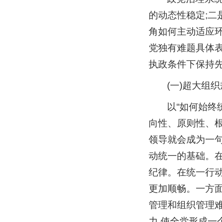
的动态性稳定;二
角如何主动适应
党独有难题具体
执政条件下保持
(一)超大组
以“如何始终
向性、原则性、根
领导就会成为一句
动统一的基础。在
纪律。在统一行动
更加顺畅。一方面
管理和组织管理
力,使全党形成一