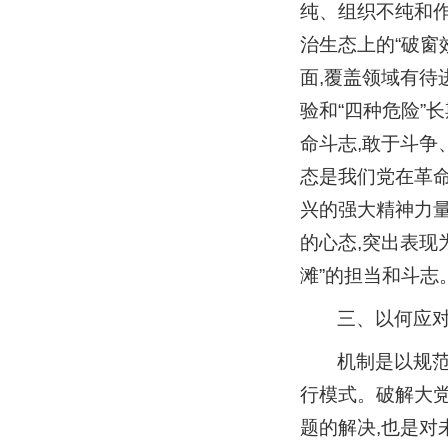
纯、组织不纯和作
治生态上的“破窗
面,覆盖领域有待
验和“四种危险”
命斗志,敢于斗争
态是我们党在革命
兴的强大精神力
的心态,突出表现
滩”的担当和斗志
三、以何应对
机制是以规
行模式。破解大
题的解决,也是对