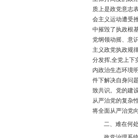
质上是政党意志表
会主义运动遭受挫
中摧毁了执政根基
党纲领动摇、意
主义政党执政规
分发挥,全党上下
内政治生态环境明
件下解决自身问题
致共识。党的建设
从严治党的复杂性
将全面从严治党
二、难在何处
政党治理系