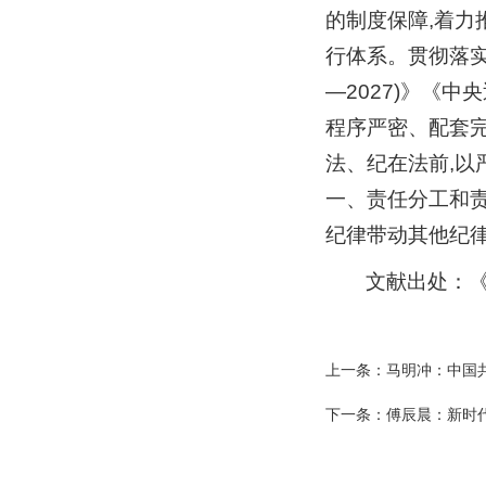
的制度保障,着力
行体系。贯彻落实
—2027)》《中
程序严密、配套完
法、纪在法前,以
一、责任分工和责
纪律带动其他纪律
文献出处：《
上一条：
马明冲：中国
下一条：
傅辰晨：新时