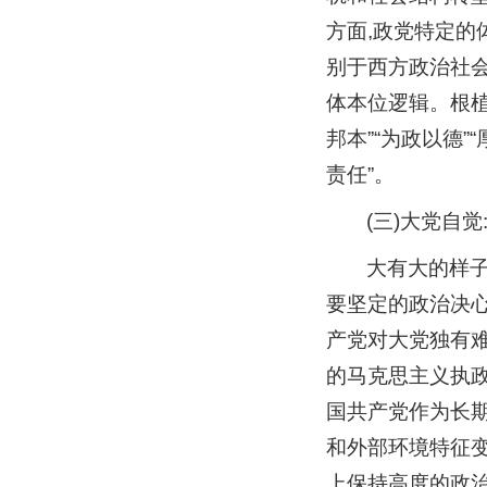
方面,政党特定的
别于西方政治社
体本位逻辑。根植
邦本”“为政以德
责任”。
(三)大党自
大有大的样子
要坚定的政治决心
产党对大党独有难
的马克思主义执
国共产党作为长
和外部环境特征变
上保持高度的政治