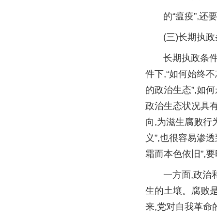
的“瘟疫”,
(三)长期执
长期执政条
件下,“如何始终
的政治生态”,如
政治生态状况具有
向,为滋生腐败行
义”,也很容易渗
霜而本色依旧”,
一方面,政治
生的土壤。腐败是
来,党对自我革命