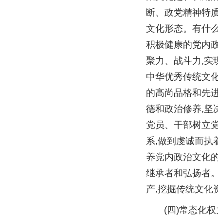
断、政党精神特
文化形态。有什么
积极健康的党内
聚力、战斗力,实
中华优秀传统文
的高尚品格和先
德和政治修养,坚
党员、干部树立
系,做到虔诚而执
养党内政治文化的
继承者和弘扬者。
产,挖掘传统文化
(四)常态化