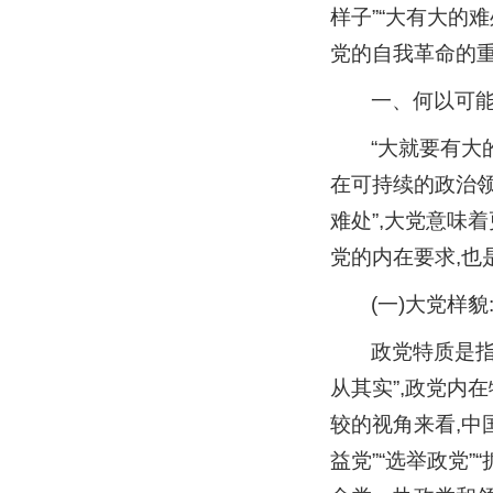
样子”“大有大的
党的自我革命的
一、何以可能
“大就要有大
在可持续的政治领
难处”,大党意味
党的内在要求,也
(一)大党样
政党特质是指
从其实”,政党内
较的视角来看,中
益党”“选举政党”