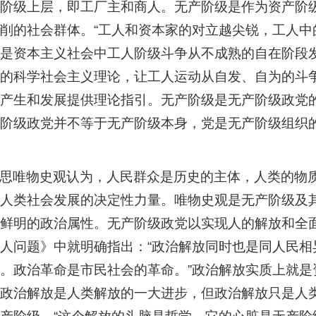
阶级上层，即工厂主和商人。无产阶级是作为资产阶
削的社会群体。“工人和资本家的对立越尖锐，工人中
是资本主义社会中工人阶级斗争从不成熟的自在阶段
的科学社会主义理论，让工人运动从自发、自为的斗
产生和发展提供理论指引。无产阶级是无产阶级政党的
阶级政党并不等于无产阶级本身，党是无产阶级组织
思唯物史观认为，人民群众是历史的主体，人类的物
人类社会发展的决定性力量。唯物史观是无产阶级及
鲜明的政治属性。无产阶级政党以实现人的解放和全
人问题》中就明确指出：“政治解放同时也是同人民
。政治革命是市民社会的革命。”政治解放实质上就
政治解放是人类解放的一大进步，但政治解放只是人