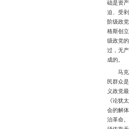
础是资产
迫、受剥
阶级政党
格斯创立
级政党的
过，无产
成的。
马克
民群众是
义政党最
《论犹太
会的解体
治革命。