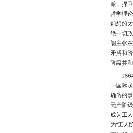
派，捍卫
哲学理论
幻想的太
绝一切政
朗主张在
矛盾和阶
阶级共和
18
一国际起
确凿的事
无产阶级
成为工人
为“工人