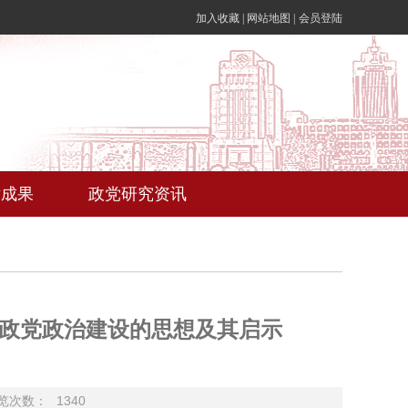
加入收藏 |
网站地图 |
会员登陆
术成果
政党研究资讯
政党政治建设的思想及其启示
览次数：
1340