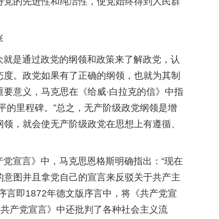
持党的先进性和纯洁性，使党始终得到人民群
张
众就是通过政党的纲领和政策来了解政党，认
态度。政党如果有了正确的纲领，也就为其制
重要意义，马克思在《给威·白拉克的信》中指
平的里程碑。”总之，无产阶级政党纲领是增
纲领，就会使无产阶级政党在思想上有遵循、
党宣言》中，马克思恩格斯明确指出：“现在
的意图并且拿党自己的宣言来反驳关于共产主
序言即1872年德文版序言中，将《共产党宣
《共产党宣言》中还批判了各种社会主义流