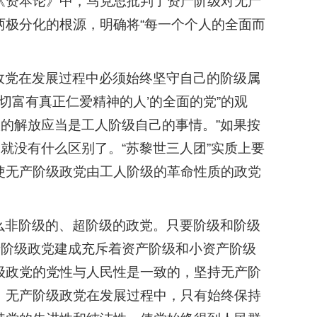
《资本论》中，马克思批判了资产阶级对无产
两极分化的根源，明确将“每一个个人的全面而
政党在发展过程中必须始终坚守自己的阶级属
一切富有真正仁爱精神的人’的全面的党”的观
级的解放应当是工人阶级自己的事情。”如果按
就没有什么区别了。“苏黎世三人团”实质上要
使无产阶级政党由工人阶级的革命性质的政党
么非阶级的、超阶级的政党。只要阶级和阶级
产阶级政党建成充斥着资产阶级和小资产阶级
级政党的党性与人民性是一致的，坚持无产阶
。无产阶级政党在发展过程中，只有始终保持