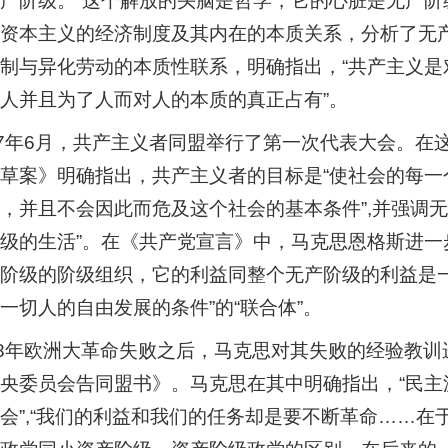
产阶级。“这个解放的头脑是哲学，它的心脏是无产阶级
资本主义的经济制度及其内在的本质关系，分析了无
制与异化劳动的本质性联系，明确指出，“共产主义
人并且为了人而对人的本质的真正占有”。
47年6月，共产主义者同盟举行了第一次代表大会。
草案》明确指出，共产主义者的目标是“使社会的每
，并且不会因此而危及这个社会的基本条件”,并强调
级的生活”。在《共产党宣言》中，马克思恩格斯进
阶级的阶级组织，它的利益同整个无产阶级的利益是
一切人的自由发展的条件”的“联合体”。
48年欧洲大革命失败之后，马克思对其失败的经验教训
央委员会告同盟书》。马克思在其中明确指出，“民
会”,“我们的利益和我们的任务却是要不断革命……在