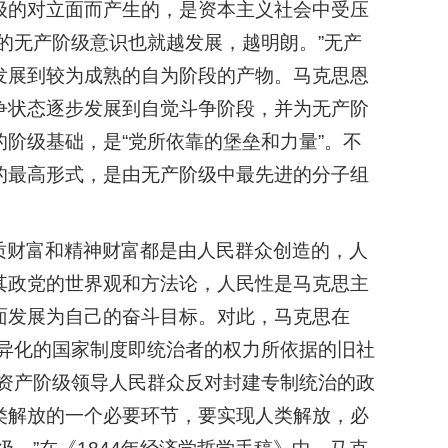
级的对立面而产生的，是资本主义社会中受压
的无产阶级意识也就越发展，越明朗。”无产
发展到较为成熟的自为阶段的产物。马克思恩
争状态逐步发展到自觉斗争阶段，并为无产阶
阶级基础，是“党所依靠的堡垒和力量”。不
的最高形式，是由无产阶级中最先进的分子组
质财富和精神财富都是由人民群众创造的，人
其政党的世界观和方法论，人民性是马克思主
面发展为自己的奋斗目标。对此，马克思在
相异化的国家制度即统治者的权力所依据的旧社
是资产阶级领导人民群众反对封建专制统治的政
类解放的一个必要环节，要实现人类解放，必