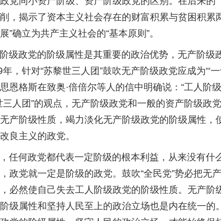
政党同小资产阶级、资产阶级政党的区别。在后来的
削，揭示了资本主义社会存在的财富积累与贫困积累
展”确立为共产主义社会的“基本原则”。
阶级政党的阶级属性是其重要的政治优势，无产阶级
79年，针对“苏黎世三人团”鼓吹无产阶级政党应成为“‘
思恩格斯在致奥·倍倍尔等人的信中明确说：“工人阶
世三人团”的观点，无产阶级政党和一般的资产阶级政党
无产阶级性质，竭力淡化无产阶级政党的阶级属性，
改良主义的政党。
，任何政党都代表一定阶级的根本利益，从来没有什
，政党就一定是阶级的政党。鼓吹“全民党”势必把无
，必然使自己失去工人阶级政党的阶级性质。无产阶
阶级属性和坚持人民至上的政治立场也是内在统一的