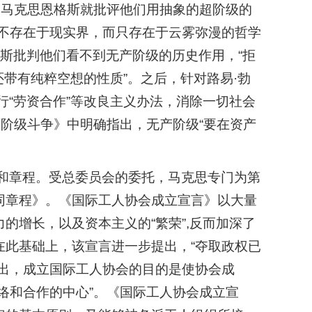
，马克思恩格斯就批评他们用抽象的超阶级的
本不存在于现实界，而只存在于云雾弥漫的哲学
格斯批判他们看不到无产阶级的历史作用，“拒
还带有纯粹空想的性质”。之后，针对路易·勃
实行“劳资合作”等改良主义办法，消除一切社会
兰西阶级斗争》中明确指出，无产阶级“要在资产
领和章程。受总委员会的委托，马克思专门为第
同章程》。《国际工人协会成立宣言》以大量
的增长，以及资本主义的“繁荣”,反而加深了
在此基础上，该宣言进一步提出，“夺取政权已
指出，成立国际工人协会的目的是使协会成
络和合作的中心”。《国际工人协会成立宣