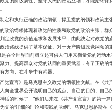
政党的阶级属性、坚守人民的政治立场，才能始终保
。
制定和执行正确的政治纲领，捍卫党的纲领和政策主
的政治纲领体现着政党的性质和政党的政治主张，群
判定政党的价值追求和发展水平，由此决定对政党的
政治路线提供了基本保证。对于无产阶级政党纲领的
就是在全世界面前树立起可供人们用来衡量党的运动水
聚力、提高群众对党的认同的重要武器，有了正确的
有方向、在斗争中有武器。
产党宣言》是马克思主义政党的纲领性文献。在《共产
人向全世界公开说明自己的观点、自己的目的、自己
神话的时候了。”他们后来在《共产党宣言》的第一篇
为党的“详细的理论和实践的党纲”。马克思恩格斯在