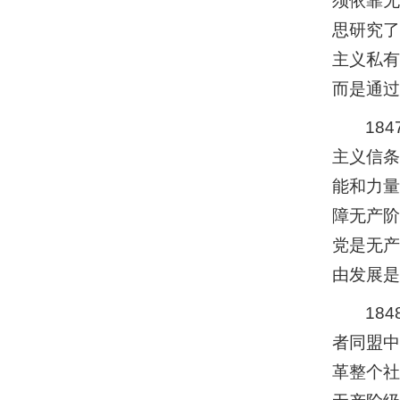
须依靠无
思研究了
主义私有
而是通过
18
主义信条
能和力量
障无产阶
党是无产
由发展是
18
者同盟中
革整个社