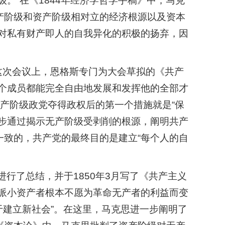
。”在《1844年经济学哲学手稿》中，马克
产阶级和资产阶级相对立的经济根源以及资本
是对私有财产即人的自我异化的积极的扬弃，因
在这次会议上，恩格斯专门为大会草拟的《共产
一个成员都能完全自由地发展和发挥他的全部才
无产阶级政党夺得政权后的第一个措施就是“保
一步通过揭示无产阶级受剥削的根源，阐明共产
一致的，共产党的最终目的是建立“每个人的自
进行了总结，并于1850年3月写了《共产主义
主派小资产者根本不愿为革命无产者的利益而变
于建立新社会”。在这里，马克思进一步阐明了