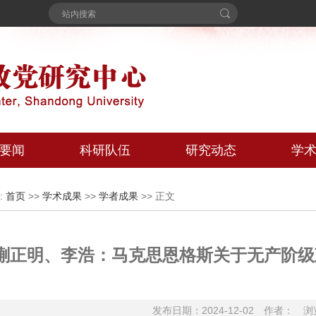
要闻
科研队伍
研究动态
学
:
>>
>>
>> 正文
首页
学术成果
学者成果
蒯正明、李浩：马克思恩格斯关于无产阶级
发布日期：2024-12-02
作者：
浏