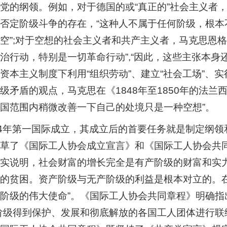
党的纲领。例如，对于德国的或“真正的”社会主义者
否定阶级斗争的存在，“这种人不属于任何阶级，根
空”;对于空想的社会主义者和共产主义者，马克思恩
治行动，特别是一切革命行动”,“因此，这些主张本身
资本主义制度下利用“组织劳动”、建立“社会工场”、
级矛盾的观点，马克思在《1848年至1850年的法
国范围内稍微改善一下自己的处境只是一种空想”。
64年第一国际成立，其成立后的首要任务就是制定纲
草了《国际工人协会成立宣言》和《国际工人协会共
实说明，社会财富的增长完全是有产阶级的财富和实力
的贫困。资产阶级与无产阶级的利益是根本对立的。
阶级的伟大使命”。《国际工人协会共同章程》明确
阶级得到保护、发展和彻底解放的各国工人团体进行联