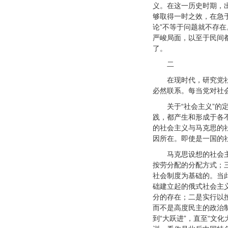
义。在这一历史时期，
够取得一时之效，在急
论”不等于问题就不存
严峻局面，以至于民间
了。
二
在现时代，研究党
必然联系。每当党对社
关于“社会主义”
践，都产生和形成于各
的社会主义与马克思的
因所在。即使是一国的
马克思设想的社会
按劳分配的分配方式；
社会制度为基础的。当
础建立起的俄式社会主
分的存在；二是实行以
而不是高度民主的政治制
到“大跃进”，直至“文