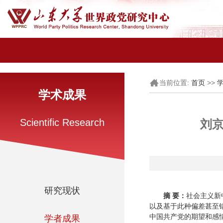
当前位置:
>>
首页
学术成果
Scientific Research
刘
研究现状
摘 要：
社会主义新
以及基于此种偏差甚至
中国共产党的期望和感
学者成果