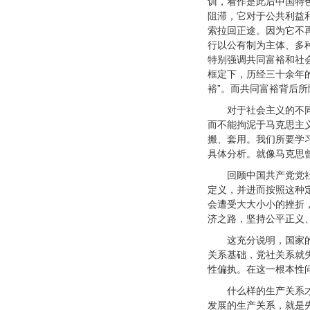
训，看作是此后中国特色
阻滞，它对于公共利益
索拉回正途。因为它不
行以公有制为主体、多
特别强调共同富裕和社
框定下，历经三十余年
裕”。而共同富裕背后所
对于社会主义的不
而不能拘泥于马克思主
搬、套用。我们所要学
具体分析。就像马克思
回顾中国共产党党
定义，并进而按照这种
会遭受大大小小的挫折
济之路，坚持公平正义
这充分说明，国家
关系基础，党社关系就
性偏执。在这一根本性
什么样的生产关系
发展的生产关系，就是