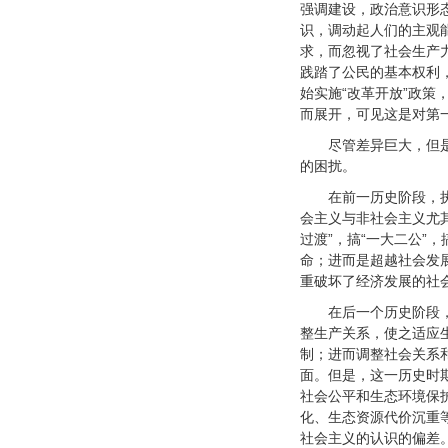
强调建设，政治意识形
识，调动起人们的主观
求，而忽视了社会生产力
践踏了公民的基本权利
始实施“改革开放”政
而展开，可见这是对第
尽管差异巨大，但
的困扰。
在前一历史阶段，
会主义与非社会主义尤
过渡”，搞“一大二公”
命；进而是超越社会发
重破坏了经济发展的社
在后一个历史阶段
整生产关系，使之适应
制；进而调整社会关系
面。但是，这一历史时
社会公平和生态环境保
化、生态资源代价沉重
社会主义的认识的偏差