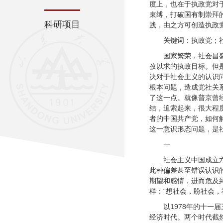
度上，也在于执政党对
束缚，打破国有制崇拜
科研项目
践，由之方可创造执政
关键词：执政党；
国家繁荣，社会昌
孜以求的执政目标。但
决对于社会主义的认识
根本问题，造成党社关
了这一点。就像普京曾
结，追索起来，很大程
者的中国共产党，如何
这一意识形态问题，是
一
社会主义中国成立
此种偏差甚至错误认识
期望和感情，进而危及
样：“想社会，盼社会
以1978年的十
经济时代。两个时代截