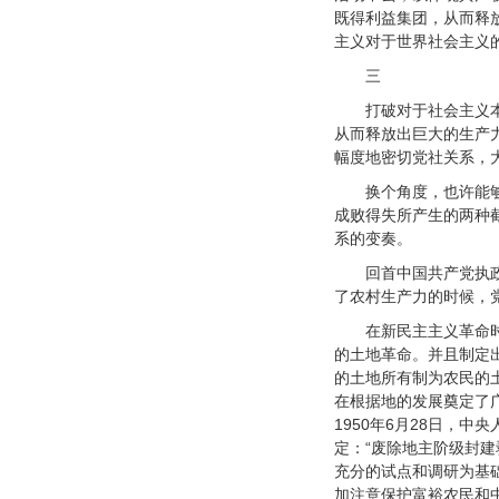
既得利益集团，从而释
主义对于世界社会主义
三
打破对于社会主义
从而释放出巨大的生产
幅度地密切党社关系，
换个角度，也许能
成败得失所产生的两种
系的变奏。
回首中国共产党执
了农村生产力的时候，
在新民主主义革命
的土地革命。并且制定
的土地所有制为农民的
在根据地的发展奠定了
1950年6月28日，
定：“废除地主阶级封
充分的试点和调研为基
加注意保护富裕农民和