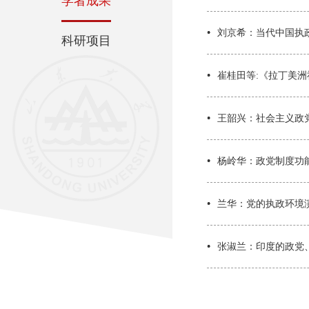
学者成果
刘京希：当代中国执
科研项目
崔桂田等:《拉丁美
王韶兴：社会主义政
杨岭华：政党制度功
兰华：党的执政环境
张淑兰：印度的政党