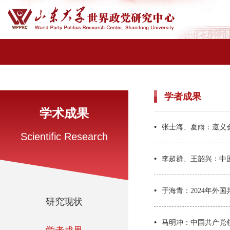
学者成果
学术成果
张士海、夏雨：遵义
Scientific Research
李超群、王韶兴：中
于海青：2024年外
研究现状
马明冲：中国共产党