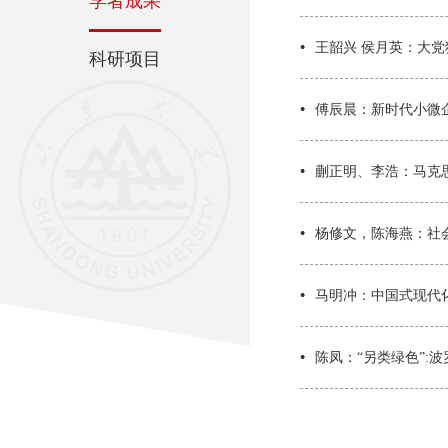
学者成果
王韶兴 侯月英：大
科研项目
傅辰晨：新时代小微
蒯正明、李浩：马克
杨修文，陈海燕：社
马明冲：中国式现代
陈凤：“另类绿色”: